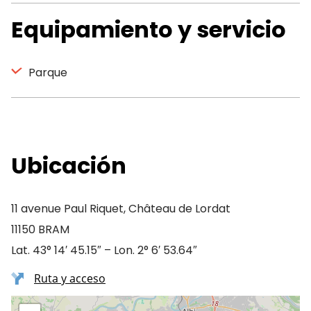
Equipamiento y servicio
Parque
Ubicación
11 avenue Paul Riquet, Château de Lordat
11150 BRAM
Lat. 43° 14′ 45.15″ – Lon. 2° 6′ 53.64″
Ruta y acceso