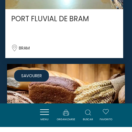
PORT FLUVIAL DE BRAM
BRAM
SAVOURER
MENU
ORGANIZARSE
BUSCAR
FAVORITO