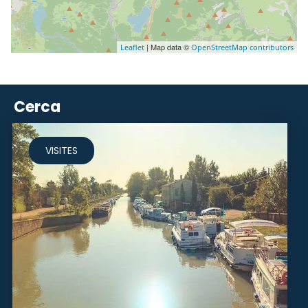
| Map data ©
Leaflet
OpenStreetMap contributors
Cerca
VISITES