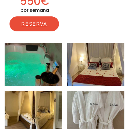
550€
por semana
RESERVA