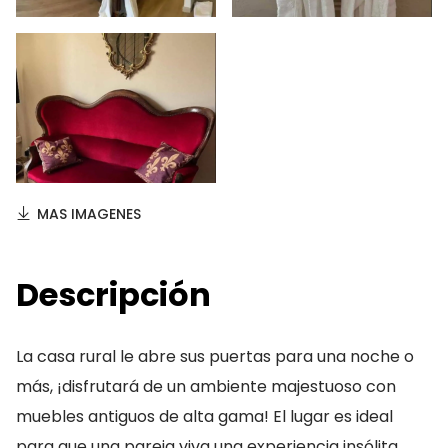
MAS IMAGENES
Descripción
La casa rural le abre sus puertas para una noche o
más, ¡disfrutará de un ambiente majestuoso con
muebles antiguos de alta gama! El lugar es ideal
para que una pareja viva una experiencia insólita