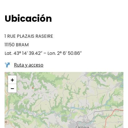
Ubicación
1 RUE PLAZAIS RASEIRE
11150 BRAM
Lat. 43° 14′ 39.42″ – Lon. 2° 6′ 50.86″
Ruta y acceso
+
−