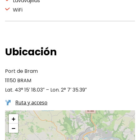
Lavavajillas
WiFi
Ubicación
Port de Bram
11150 BRAM
Lat. 43° 15′ 18.03″ – Lon. 2° 7′ 35.39″
Ruta y acceso
+
−