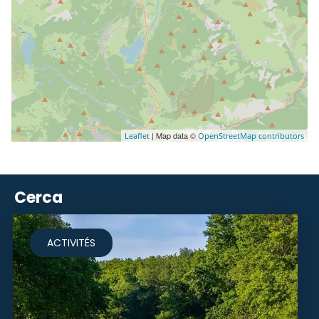
| Map data ©
Leaflet
OpenStreetMap contributors
Cerca
ACTIVITÉS