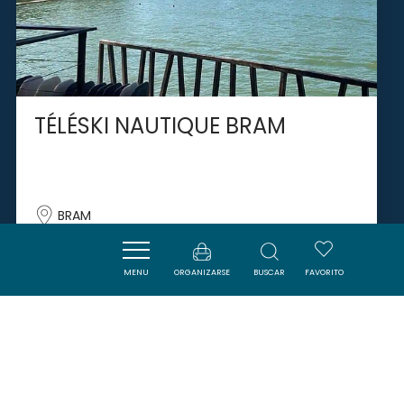
TÉLÉSKI NAUTIQUE BRAM
BRAM
MENU
ORGANIZARSE
BUSCAR
FAVORITO
SAVOURER