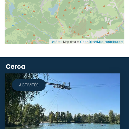
| Map data ©
Leaflet
OpenStreetMap contributors
Cerca
ACTIVITÉS