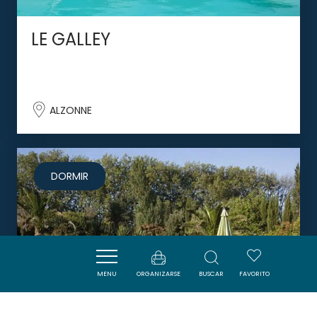
LE GALLEY
ALZONNE
DORMIR
MENU
ORGANIZARSE
BUSCAR
FAVORITO