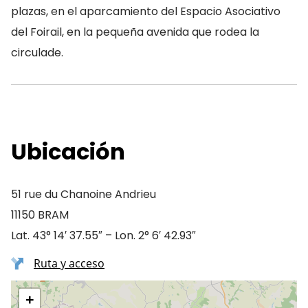
plazas, en el aparcamiento del Espacio Asociativo
del Foirail, en la pequeña avenida que rodea la
circulade.
Ubicación
51 rue du Chanoine Andrieu
11150 BRAM
Lat. 43° 14′ 37.55″ – Lon. 2° 6′ 42.93″
Ruta y acceso
+