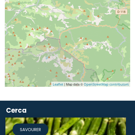
| Map data ©
Leaflet
OpenStreetMap contributors
Cerca
SAVOURER