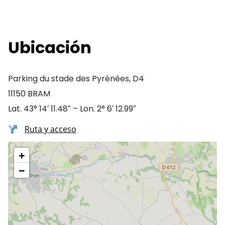
Ubicación
Parking du stade des Pyrénées, D4
11150 BRAM
Lat. 43° 14′ 11.48″ – Lon. 2° 6′ 12.99″
Ruta y acceso
+
−