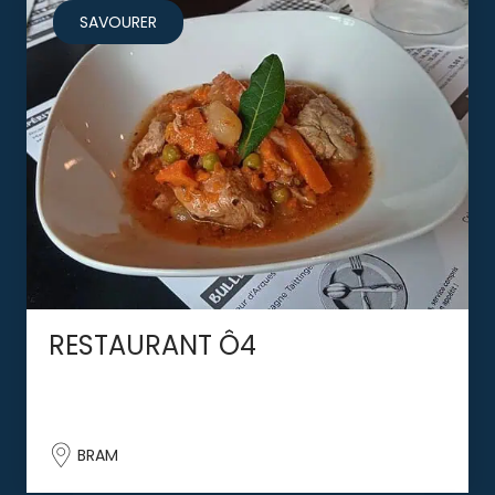
SAVOURER
RESTAURANT Ô4
BRAM