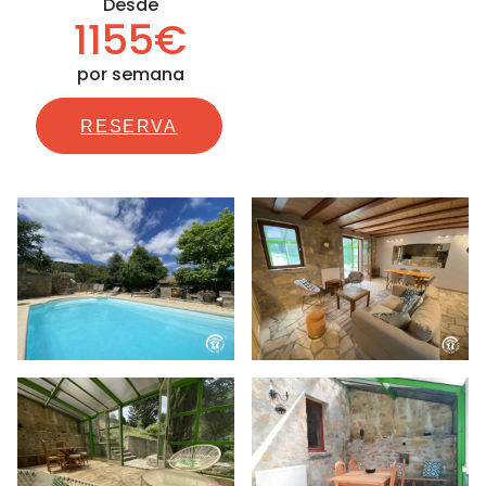
Desde
1155€
por semana
RESERVA