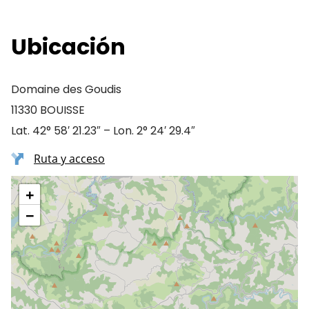
Ubicación
Domaine des Goudis
11330 BOUISSE
Lat. 42° 58′ 21.23″ – Lon. 2° 24′ 29.4″
Ruta y acceso
+
−