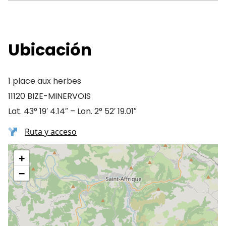
Ubicación
1 place aux herbes
11120 BIZE-MINERVOIS
Lat. 43° 19′ 4.14″ – Lon. 2° 52′ 19.01″
Ruta y acceso
+
−