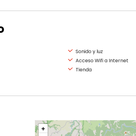
o
Sonido y luz
Acceso Wifi a Internet
Tienda
+