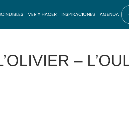
SCINDIBLES
VER Y HACER
INSPIRACIONES
AGENDA
’OLIVIER – L’OU