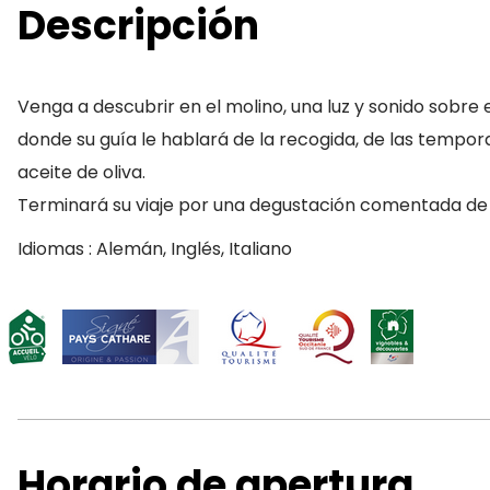
Descripción
Venga a descubrir en el molino, una luz y sonido sobre
donde su guía le hablará de la recogida, de las temporad
aceite de oliva.
Terminará su viaje por una degustación comentada de a
Idiomas : Alemán, Inglés, Italiano
Horario de apertura