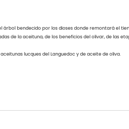
 el árbol bendecido por los dioses donde remontará el tie
as de la aceituna, de los beneficios del olivar, de las et
ceitunas lucques del Languedoc y de aceite de oliva.