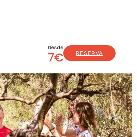
Desde
7€
RESERVA