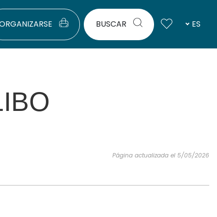
ORGANIZARSE
BUSCAR
ES
LIBO
Página actualizada el 5/05/2026