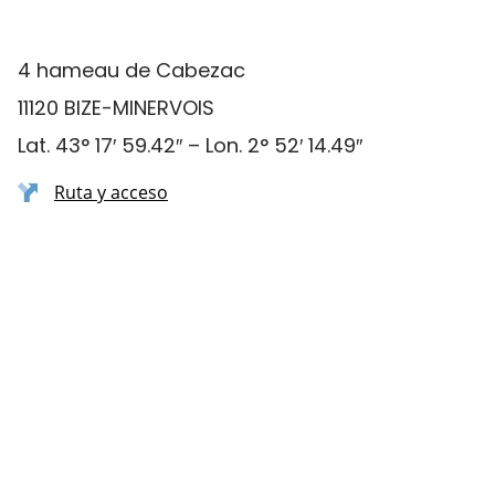
4 hameau de Cabezac
11120 BIZE-MINERVOIS
Lat. 43° 17′ 59.42″ – Lon. 2° 52′ 14.49″
Ruta y acceso