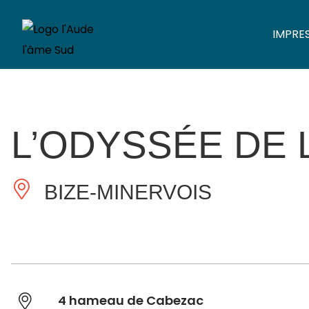
IMPRE
L’ODYSSÉE DE L
BIZE-MINERVOIS
4 hameau de Cabezac