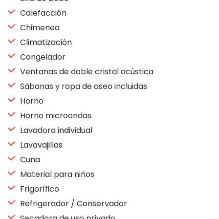
Calefacción
Chimenea
Climatización
Congelador
Ventanas de doble cristal acústica
Sábanas y ropa de aseo incluidas
Horno
Horno microondas
Lavadora individual
Lavavajillas
Cuna
Material para niños
Frigorífico
Refrigerador / Conservador
Secadora de uso privado