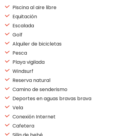
Piscina al aire libre
Equitación
Escalada
Golf
Alquiler de bicicletas
Pesca
Playa vigilada
Windsurf
Reserva natural
Camino de senderismo
Deportes en aguas bravas brava
Vela
Conexión Internet
Cafetera
Silla de bebé