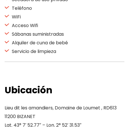
Teléfono
WiFi
Acceso Wifi
Sábanas suministradas
Alquiler de cuna de bebé
Servicio de limpieza
Ubicación
Lieu dit les amandiers, Domaine de Loumet , RD613
11200 BIZANET
Lat. 43° 7′ 52.77″ – Lon. 2° 52′ 31.53″