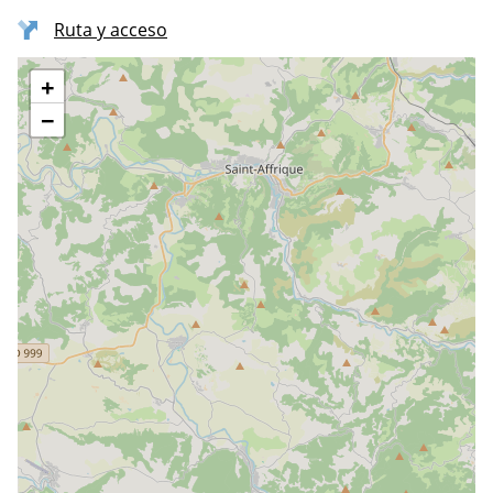
Ruta y acceso
+
−