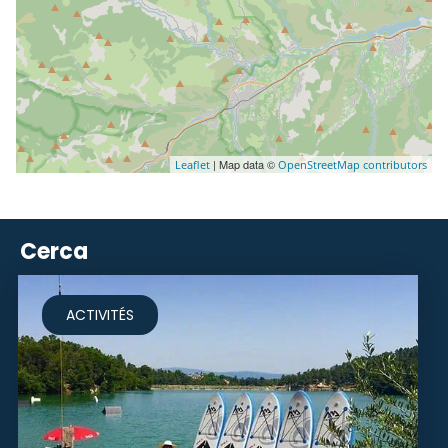
| Map data ©
Leaflet
OpenStreetMap contributors
Cerca
ACTIVITÉS