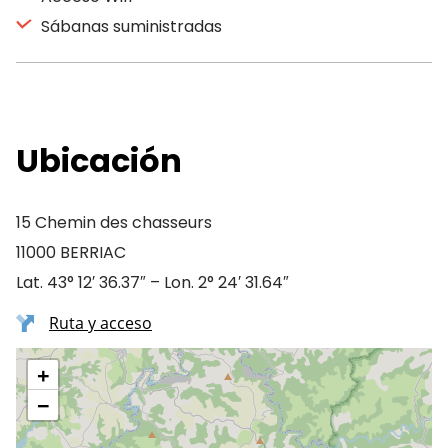
Sábanas suministradas
Ubicación
15 Chemin des chasseurs
11000 BERRIAC
Lat. 43° 12′ 36.37″ – Lon. 2° 24′ 31.64″
Ruta y acceso
+
−