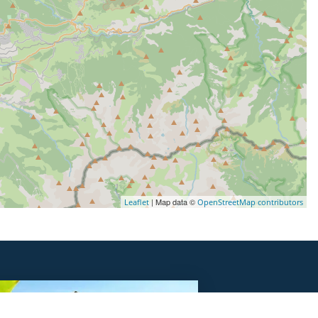
| Map data ©
Leaflet
OpenStreetMap contributors
DORMIR