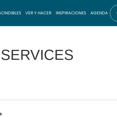
SCINDIBLES
VER Y HACER
INSPIRACIONES
AGENDA
ISERVICES
e