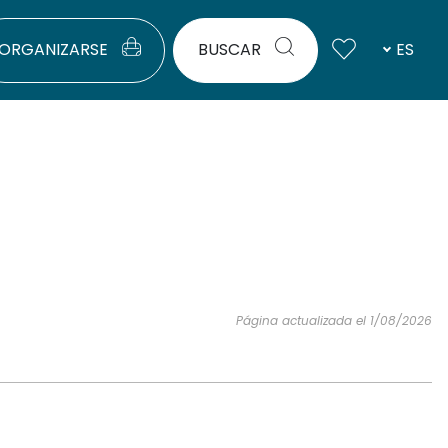
ORGANIZARSE
BUSCAR
ES
Página actualizada el 1/08/2026