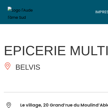
IMPRE
EPICERIE MULT
BELVIS
Le village, 20 Grand’rue du Moulind’Abl