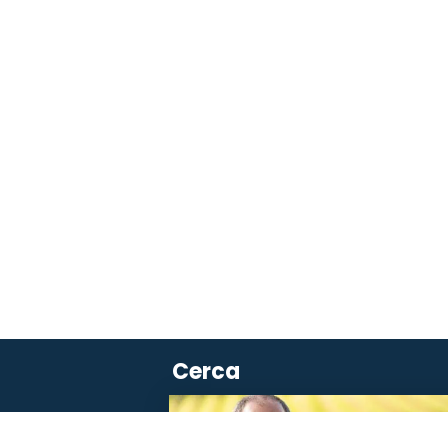
Cerca
SAVOURER