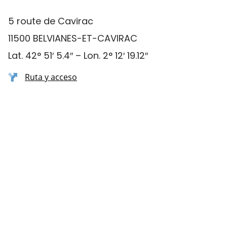
5 route de Cavirac
11500 BELVIANES-ET-CAVIRAC
Lat. 42° 51′ 5.4″ – Lon. 2° 12′ 19.12″
Ruta y acceso