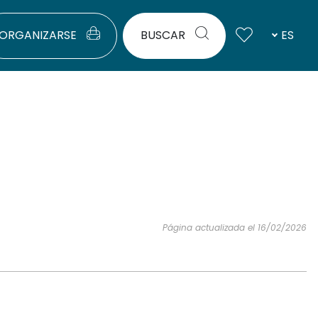
ORGANIZARSE
BUSCAR
ES
Página actualizada el 16/02/2026