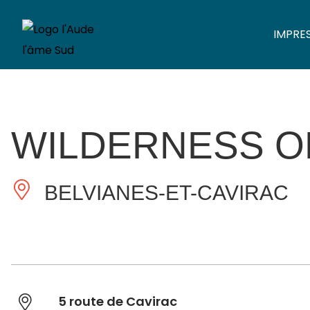
IMPRE
WILDERNESS O
BELVIANES-ET-CAVIRAC
5 route de Cavirac