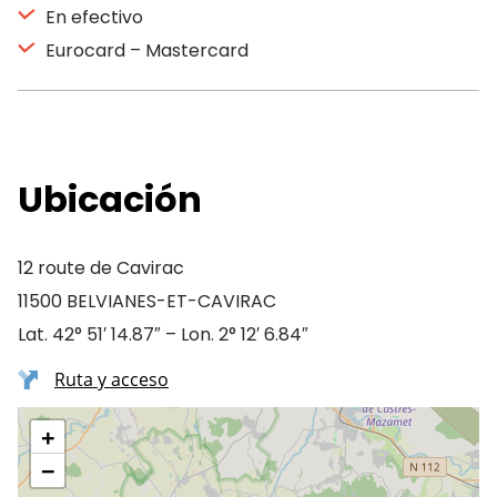
En efectivo
Eurocard – Mastercard
Ubicación
12 route de Cavirac
11500 BELVIANES-ET-CAVIRAC
Lat. 42° 51′ 14.87″ – Lon. 2° 12′ 6.84″
Ruta y acceso
+
−