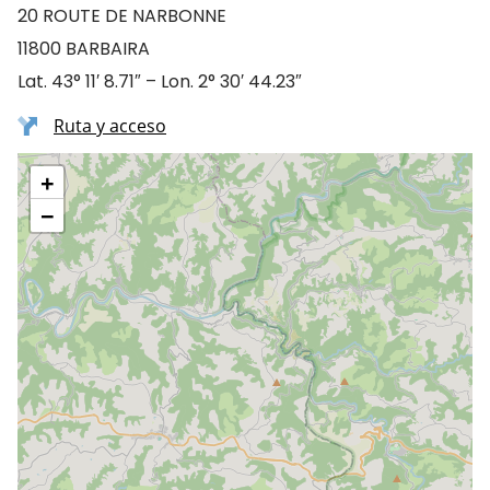
20 ROUTE DE NARBONNE
11800 BARBAIRA
Lat. 43° 11′ 8.71″ – Lon. 2° 30′ 44.23″
Ruta y acceso
+
−