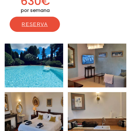
630€
por semana
RESERVA