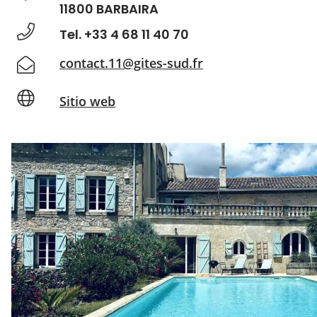
11800 BARBAIRA
Tel. +33 4 68 11 40 70
contact.11@gites-sud.fr
Sitio web