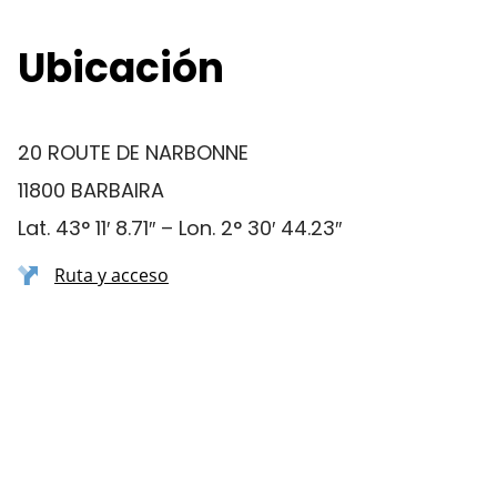
Ubicación
20 ROUTE DE NARBONNE
11800 BARBAIRA
Lat. 43° 11′ 8.71″ – Lon. 2° 30′ 44.23″
Ruta y acceso