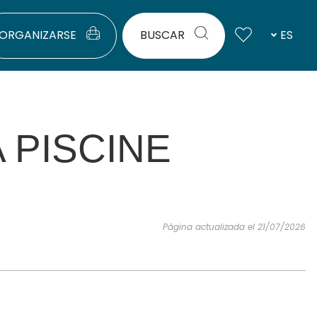
ORGANIZARSE
BUSCAR
ES
 PISCINE
Página actualizada el 21/07/2026