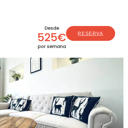
Desde
525€
RESERVA
por semana