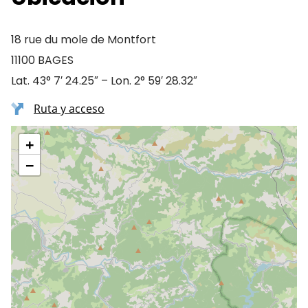
18 rue du mole de Montfort
11100 BAGES
Lat. 43° 7′ 24.25″ – Lon. 2° 59′ 28.32″
Ruta y acceso
+
−