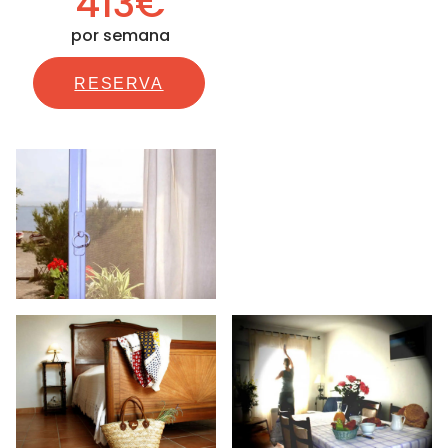
413€
por semana
RESERVA