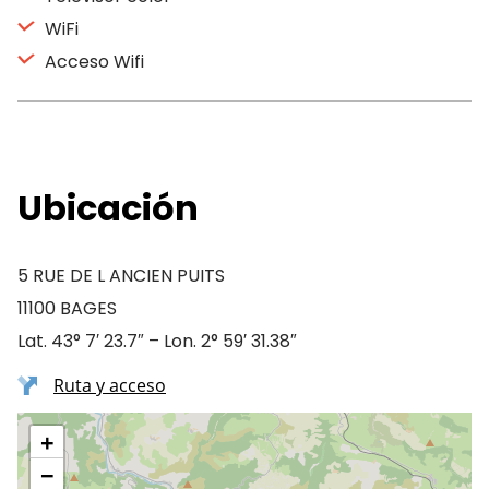
WiFi
Acceso Wifi
Ubicación
5 RUE DE L ANCIEN PUITS
11100 BAGES
Lat. 43° 7′ 23.7″ – Lon. 2° 59′ 31.38″
Ruta y acceso
+
−