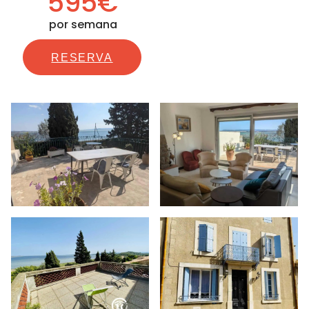
595€
por semana
RESERVA