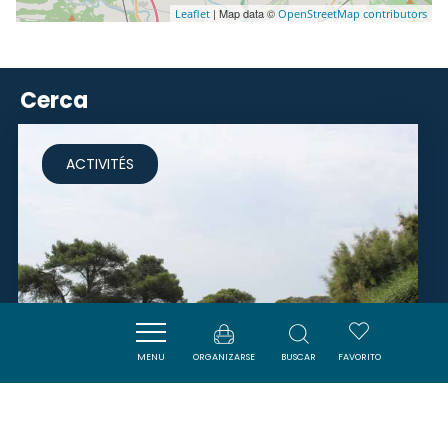
| Map data ©
Leaflet
OpenStreetMap contributors
Cerca
ACTIVITÉS
MENU
ORGANIZARSE
BUSCAR
FAVORITO