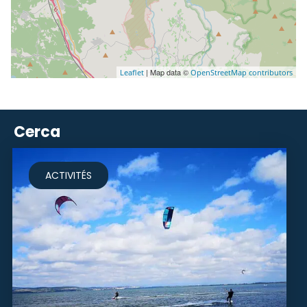
| Map data ©
Leaflet
OpenStreetMap contributors
Cerca
ACTIVITÉS