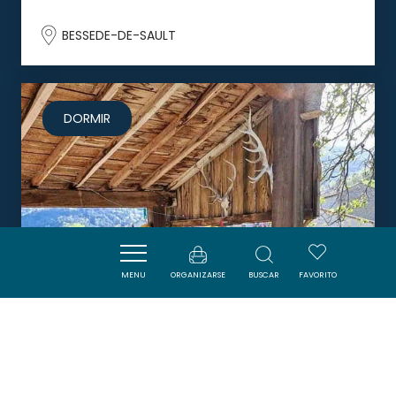
BESSEDE-DE-SAULT
DORMIR
MENU
ORGANIZARSE
BUSCAR
FAVORITO
LE GÎTE DU LAVOIR