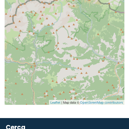
| Map data ©
Leaflet
OpenStreetMap contributors
Cerca