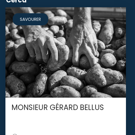
Cerca
SAVOURER
MONSIEUR GÉRARD BELLUS