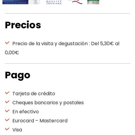
Precios
Precio de la visita y degustación : Del 5,30€ al
0,00€
Pago
Tarjeta de crédito
Cheques bancarios y postales
En efectivo
Eurocard – Mastercard
Visa