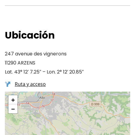
Ubicación
247 avenue des vignerons
11290 ARZENS
Lat. 43° 12′ 7.25″ – Lon. 2° 12′ 20.85″
Ruta y acceso
+
−