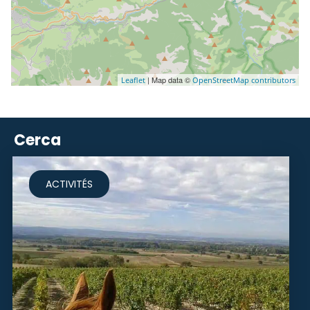
| Map data ©
Leaflet
OpenStreetMap contributors
Cerca
ACTIVITÉS