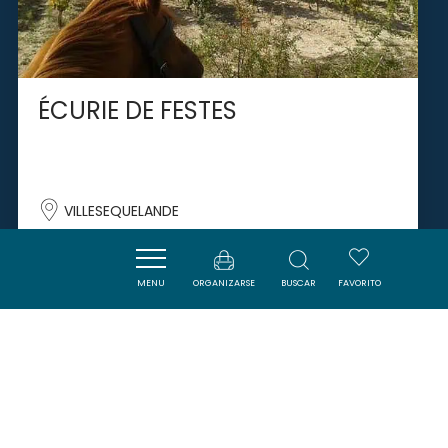
ÉCURIE DE FESTES
VILLESEQUELANDE
MENU
ORGANIZARSE
BUSCAR
FAVORITO
SAVOURER