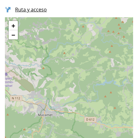
Ruta y acceso
+
−