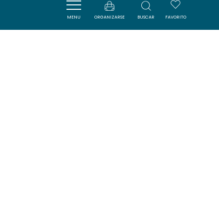
MENU
ORGANIZARSE
BUSCAR
FAVORITO
LES CHAMOISES
LAIRIERE
SAVOURER