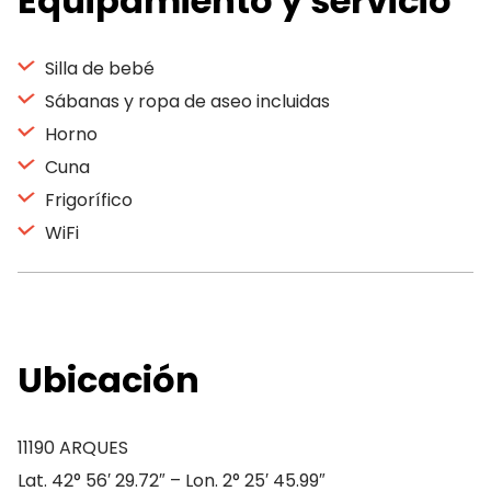
Equipamiento y servicio
Silla de bebé
Sábanas y ropa de aseo incluidas
Horno
Cuna
Frigorífico
WiFi
Ubicación
11190 ARQUES
Lat. 42° 56′ 29.72″ – Lon. 2° 25′ 45.99″