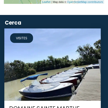
| Map data ©
Leaflet
OpenStreetMap contributors
Cerca
VISITES