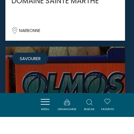
DOMAINE SAINTE MARTHE
NARBONNE
SAVOURER
MENU
ORGANIZARSE
BUSCAR
FAVORITO