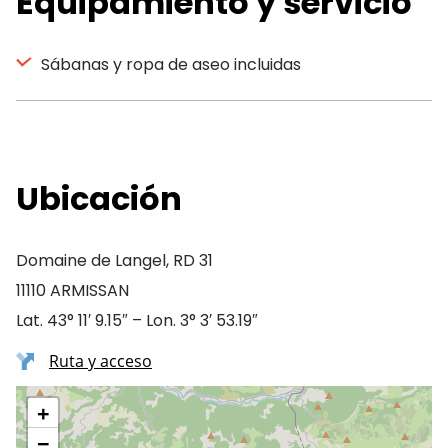
Equipamiento y servicio
Sábanas y ropa de aseo incluidas
Ubicación
Domaine de Langel, RD 31
11110 ARMISSAN
Lat. 43° 11′ 9.15″ – Lon. 3° 3′ 53.19″
Ruta y acceso
+
−