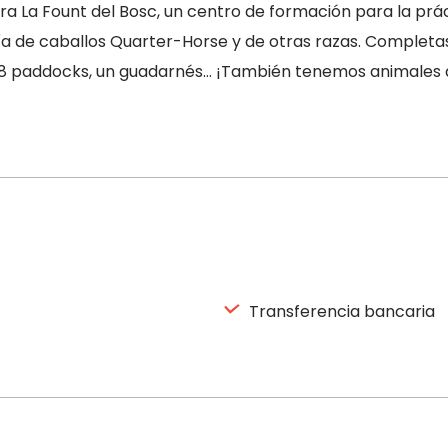
tra La Fount del Bosc, un centro de formación para la prác
a de caballos Quarter-Horse y de otras razas. Completas
, 28 paddocks, un guadarnés… ¡También tenemos animales 
Transferencia bancaria