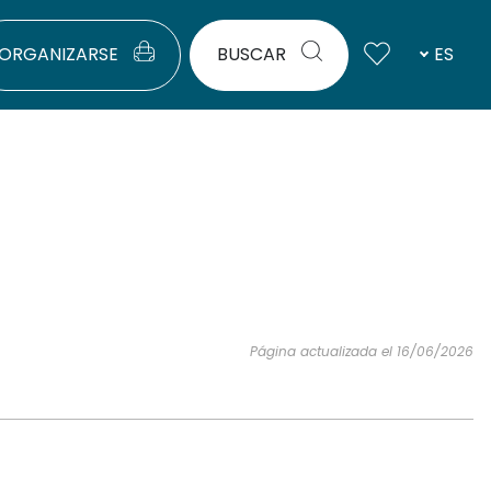
ORGANIZARSE
BUSCAR
ES
Página actualizada el 16/06/2026