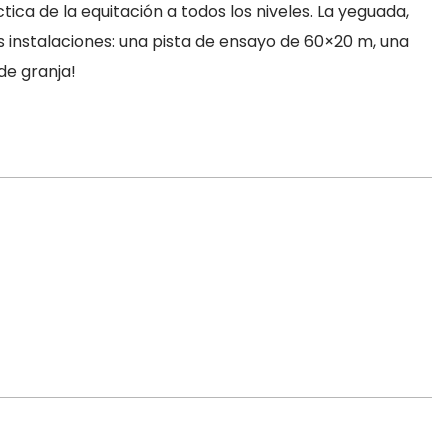
tica de la equitación a todos los niveles. La yeguada,
 instalaciones: una pista de ensayo de 60×20 m, una
de granja!