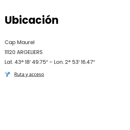
Ubicación
Cap Maurel
11120 ARGELIERS
Lat. 43° 18′ 49.75″ – Lon. 2° 53′ 16.47″
Ruta y acceso