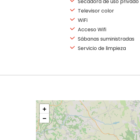
Secadora de uso privado
Televisor color
WiFi
Acceso Wifi
Sábanas suministradas
Servicio de limpieza
+
−