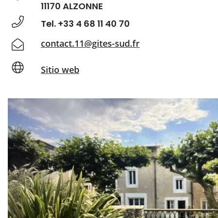
11170 ALZONNE
Tel. +33 4 68 11 40 70
contact.11@gites-sud.fr
Sitio web