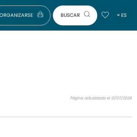
ORGANIZARSE
BUSCAR
ES
Página actualizada el 21/07/2026