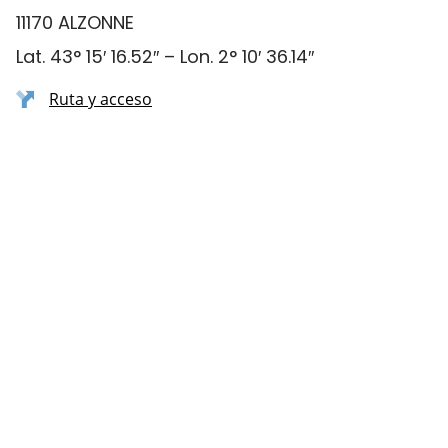
11170 ALZONNE
Lat. 43° 15′ 16.52″ – Lon. 2° 10′ 36.14″
Ruta y acceso