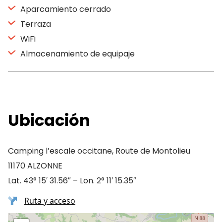
Aparcamiento cerrado
Terraza
WiFi
Almacenamiento de equipaje
Ubicación
Camping l’escale occitane, Route de Montolieu
11170 ALZONNE
Lat. 43° 15′ 31.56″ – Lon. 2° 11′ 15.35″
Ruta y acceso