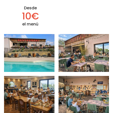
Desde
10€
el menú