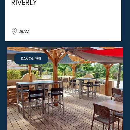
RIVERLY
BRAM
SAVOURER