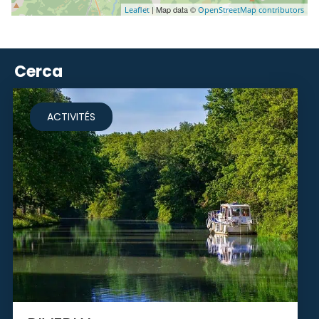
| Map data ©
Leaflet
OpenStreetMap contributors
Cerca
ACTIVITÉS