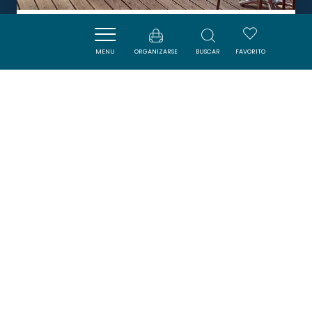
LE BOUILLON DU CLOS
MENU
ORGANIZARSE
BUSCAR
FAVORITO
BRAM
DORMIR