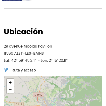
Ubicación
29 avenue Nicolas Pavillon
11580 ALET-LES-BAINS
Lat. 42° 59′ 45.24″ – Lon. 2° 15′ 20.11″
Ruta y acceso
+
−