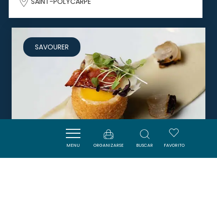
SAINT-POLYCARPE
SAVOURER
MENU
ORGANIZARSE
BUSCAR
FAVORITO
ME.