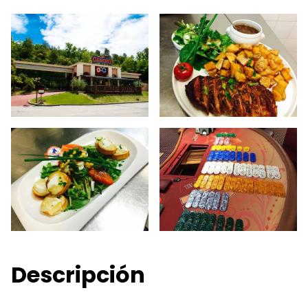
Descripción