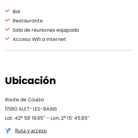
Bar
Restaurante
Sala de reuniones equipada
Acceso Wifi a Internet
Ubicación
Route de Couiza
11580 ALET-LES-BAINS
Lat. 42° 59′ 19.95″ – Lon. 2° 15′ 45.85″
Ruta y acceso