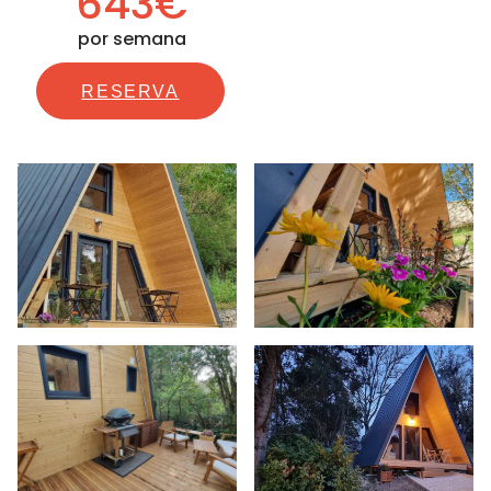
643€
por semana
RESERVA