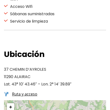
Acceso Wifi
Sábanas suministradas
Servicio de limpieza
Ubicación
37 CHEMIN D’AYROLES
11290 ALAIRAC
Lat. 43° 10′ 43.46″ – Lon. 2° 14′ 39.89″
Ruta y acceso
+