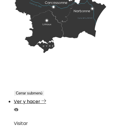
Cerrar submenú
Ver y hacer
Visitar