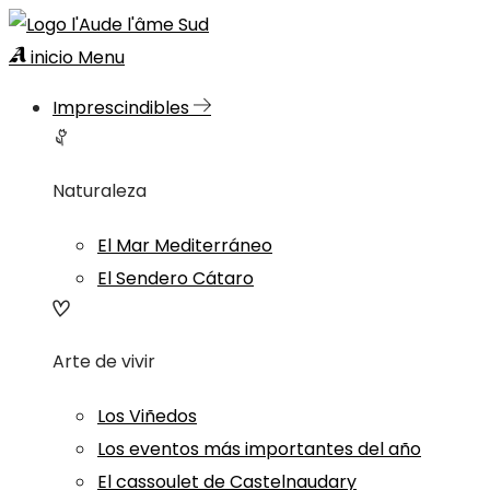
inicio
Menu
Imprescindibles
Naturaleza
El Mar Mediterráneo
El Sendero Cátaro
Arte de vivir
Los Viñedos
Los eventos más importantes del año
El cassoulet de Castelnaudary