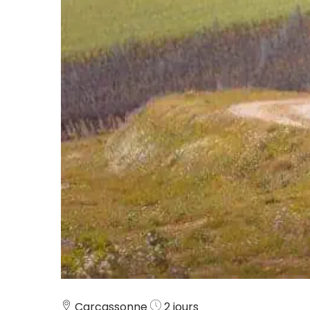
Carcassonne
2 jours