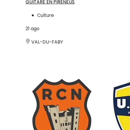
GUITARE EN PIRENEUS
Culture
21
ago
VAL-DU-FABY