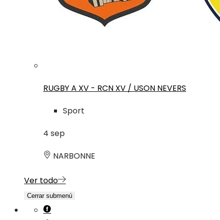
RUGBY A XV - RCN XV / USON NEVERS
Sport
4
sep
NARBONNE
Ver todo
Cerrar submenú