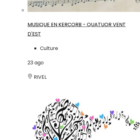
MUSIQUE EN KERCORB - QUATUOR VENT
D'EST
Culture
23
ago
RIVEL