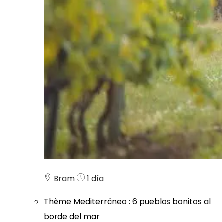
Bram
1 día
Thème
Mediterráneo
:
6 pueblos bonitos al
borde del mar