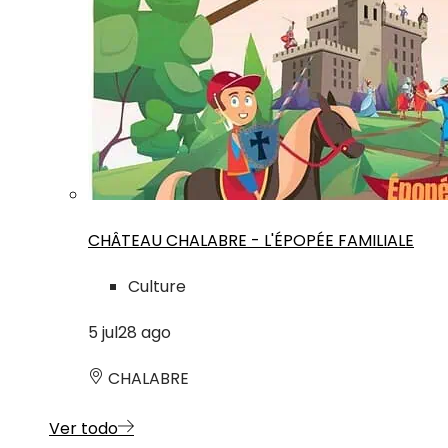
CHÂTEAU CHALABRE - L'ÉPOPÉE FAMILIALE
Culture
5
jul
28
ago
CHALABRE
Ver todo