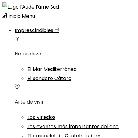
inicio
Menu
Imprescindibles
Naturaleza
El Mar Mediterráneo
El Sendero Cátaro
Arte de vivir
Los Viñedos
Los eventos más importantes del año
El cassoulet de Castelnaudary