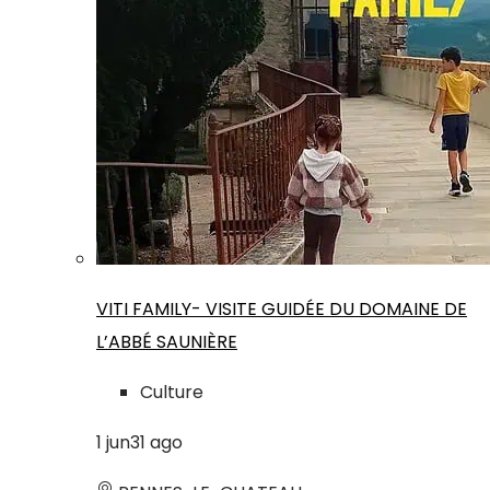
VITI FAMILY- VISITE GUIDÉE DU DOMAINE DE
L’ABBÉ SAUNIÈRE
Culture
1
jun
31
ago