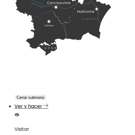
Cerrar submenú
Ver y hacer
Visitar