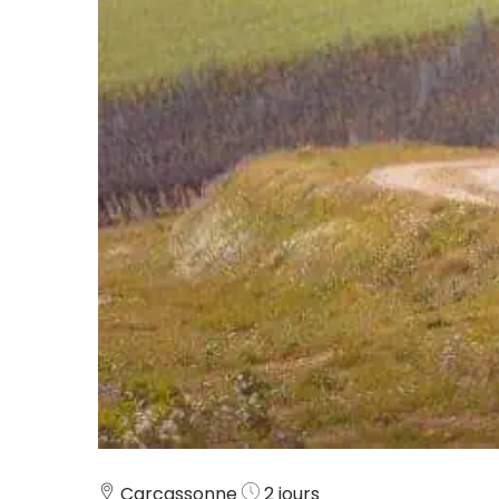
Carcassonne
2 jours