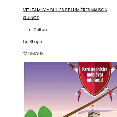
VITI FAMILY - BULLES ET LUMIÈRES MAISON
GUINOT
Culture
1
jul
31
ago
LIMOUX