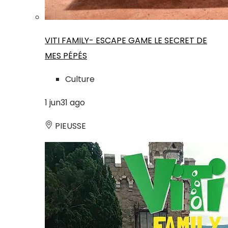
VITI FAMILY- ESCAPE GAME LE SECRET DE
MES PÉPÉS
Culture
1
jun
31
ago
PIEUSSE