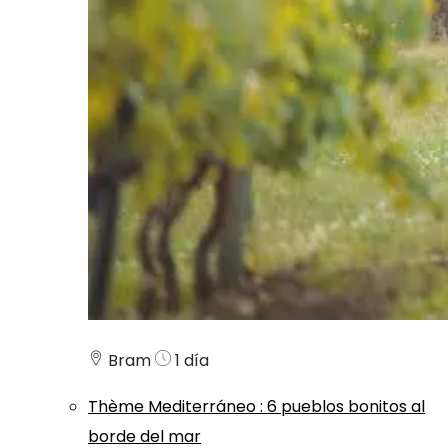
Bram
1 día
Thème
Mediterráneo
:
6 pueblos bonitos al
borde del mar