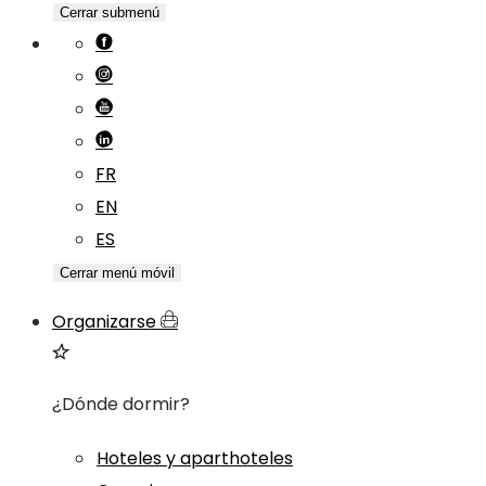
Cerrar submenú
FR
EN
ES
Cerrar menú móvil
Organizarse
¿Dónde dormir?
Hoteles y aparthoteles