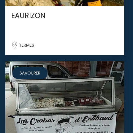
EAURIZON
TERMES
SAVOURER