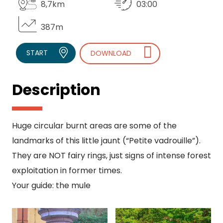
8,7km
03:00
387m
START
DOWNLOAD
Description
Huge circular burnt areas are some of the
landmarks of this little jaunt (“Petite vadrouille”).
They are NOT fairy rings, just signs of intense forest
exploitation in former times.
Your guide: the mule