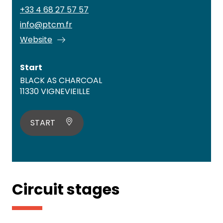
+33 4 68 27 57 57
info@ptcm.fr
Website
Start
BLACK AS CHARCOAL
11330 VIGNEVIEILLE
START
Circuit stages