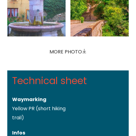
MORE PHOTO
Technical sheet
Waymarking
Yellow PR (short hiking
trail)
Infos