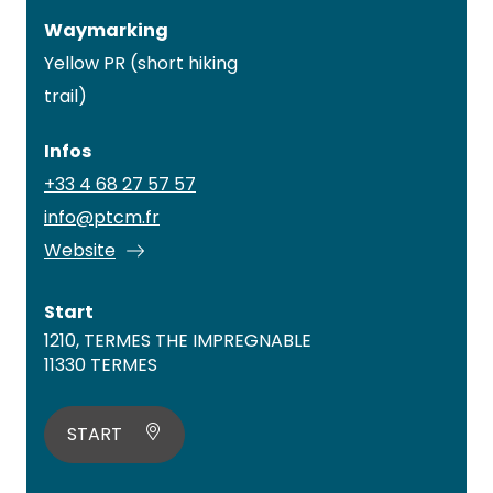
Waymarking
Yellow PR (short hiking
trail)
Infos
+33 4 68 27 57 57
info@ptcm.fr
Website
Start
1210, TERMES THE IMPREGNABLE
11330 TERMES
START