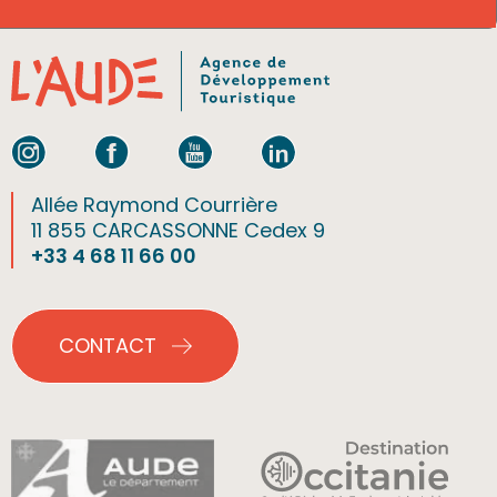
Allée Raymond Courrière
11 855 CARCASSONNE Cedex 9
+33 4 68 11 66 00
CONTACT