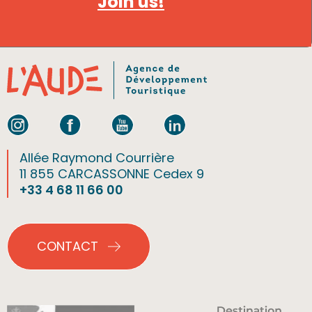
Join us!
Allée Raymond Courrière
11 855 CARCASSONNE Cedex 9
+33 4 68 11 66 00
CONTACT