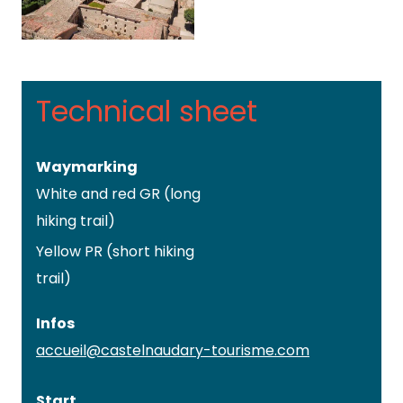
Technical sheet
Waymarking
White and red GR (long
hiking trail)
Yellow PR (short hiking
trail)
Infos
accueil@castelnaudary-tourisme.com
Start