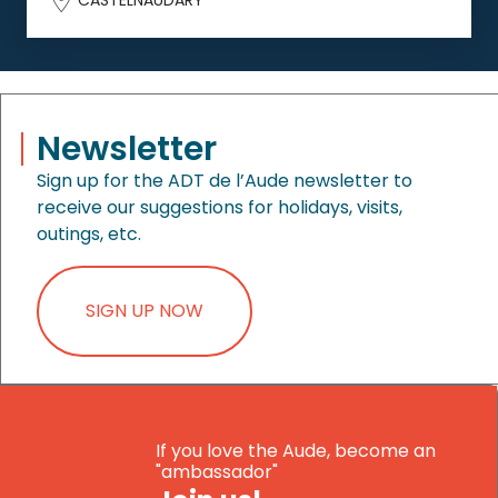
Newsletter
Sign up for the ADT de l’Aude newsletter to
receive our suggestions for holidays, visits,
outings, etc.
SIGN UP NOW
If you love the Aude, become an
"ambassador"