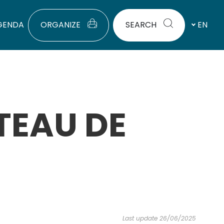
GENDA
ORGANIZE
SEARCH
EN
ATEAU DE
Last update 26/06/2025