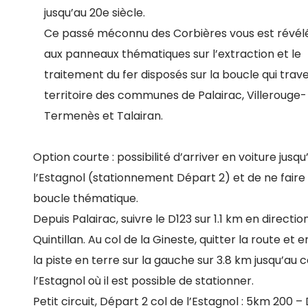
jusqu’au 20e siècle.
Ce passé méconnu des Corbières vous est révél
aux panneaux thématiques sur l’extraction et le
traitement du fer disposés sur la boucle qui trave
territoire des communes de Palairac, Villerouge-
Termenès et Talairan.
Option courte : possibilité d’arriver en voiture jusqu
l’Estagnol (stationnement Départ 2) et de ne faire 
boucle thématique.
Depuis Palairac, suivre le D123 sur 1.1 km en directio
Quintillan. Au col de la Gineste, quitter la route et
la piste en terre sur la gauche sur 3.8 km jusqu’au c
l’Estagnol où il est possible de stationner.
Petit circuit, Départ 2 col de l’Estagnol : 5km 200 