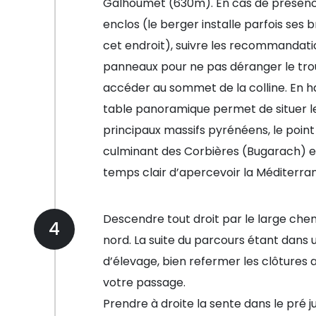
Galhoumet (630m). En cas de présenc
enclos (le berger installe parfois ses b
cet endroit), suivre les recommandati
panneaux pour ne pas déranger le tr
accéder au sommet de la colline. En h
table panoramique permet de situer l
principaux massifs pyrénéens, le point
culminant des Corbières (Bugarach) e
temps clair d’apercevoir la Méditerra
Descendre tout droit par le large che
4
nord. La suite du parcours étant dans 
d’élevage, bien refermer les clôtures 
votre passage.
Prendre à droite la sente dans le pré j