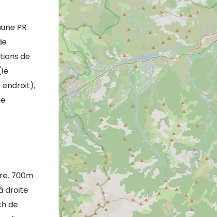
jaune PR
de
tions de
(le
 endroit),
le
ure. 700m
à droite
ch de