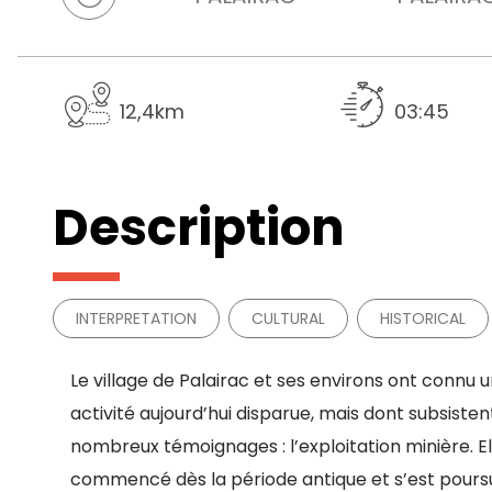
12,4km
03:45
Description
INTERPRETATION
CULTURAL
HISTORICAL
Le village de Palairac et ses environs ont connu 
activité aujourd’hui disparue, mais dont subsisten
nombreux témoignages : l’exploitation minière. El
commencé dès la période antique et s’est poursu