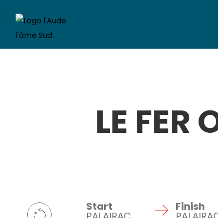
LE FER 
Start
Finish
PALAIRAC
PALAIRA