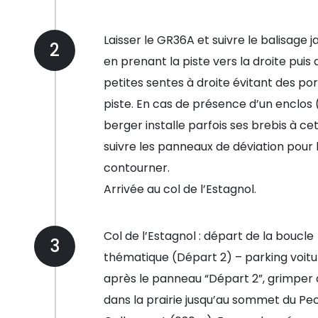
Laisser le GR36A et suivre le balisage 
2
en prenant la piste vers la droite puis 
petites sentes à droite évitant des por
piste. En cas de présence d’un enclos 
berger installe parfois ses brebis à cet
suivre les panneaux de déviation pour 
contourner.
Arrivée au col de l’Estagnol.
Col de l’Estagnol : départ de la boucle
3
thématique (Départ 2) – parking voit
après le panneau “Départ 2”, grimper 
dans la prairie jusqu’au sommet du Pe