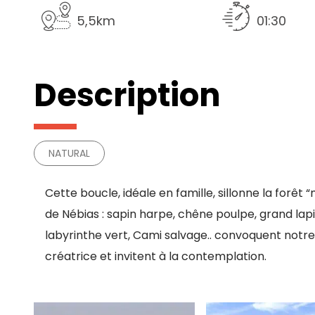
5,5km
01:30
Description
NATURAL
Cette boucle, idéale en famille, sillonne la forêt 
de Nébias : sapin harpe, chêne poulpe, grand lapi
labyrinthe vert, Cami salvage.. convoquent notr
créatrice et invitent à la contemplation.