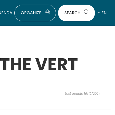
GENDA
ORGANIZE
SEARCH
EN
NTHE VERT
Last update 16/12/2024