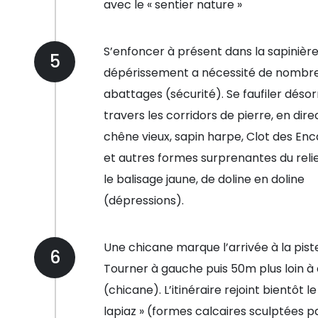
avec le « sentier nature »
S’enfoncer à présent dans la sapinière
5
dépérissement a nécessité de nombr
abattages (sécurité). Se faufiler déso
travers les corridors de pierre, en dire
chêne vieux, sapin harpe, Clot des En
et autres formes surprenantes du relie
le balisage jaune, de doline en doline
(dépressions).
Une chicane marque l’arrivée à la piste
6
Tourner à gauche puis 50m plus loin à 
(chicane). L’itinéraire rejoint bientôt l
lapiaz » (formes calcaires sculptées p