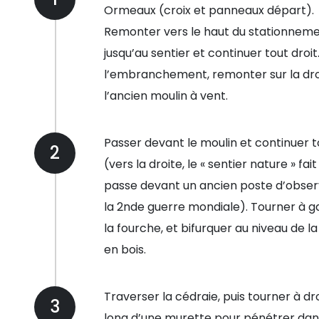
Ormeaux (croix et panneaux départ).
Remonter vers le haut du stationnem
jusqu’au sentier et continuer tout droit
l’embranchement, remonter sur la dro
l’ancien moulin à vent.
Passer devant le moulin et continuer t
2
(vers la droite, le « sentier nature » fai
passe devant un ancien poste d’obser
la 2nde guerre mondiale). Tourner à 
la fourche, et bifurquer au niveau de l
en bois.
Traverser la cédraie, puis tourner à dro
3
long d’une murette pour pénétrer dan