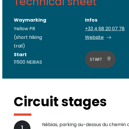
Technical sheet
Waymarking
Infos
Yellow PR
+33 4 68 20 07 78
(short hiking
Website
trail)
Start
START
11500 NEBIAS
Circuit stages
Nébias, parking au-dessus du chemin 
1