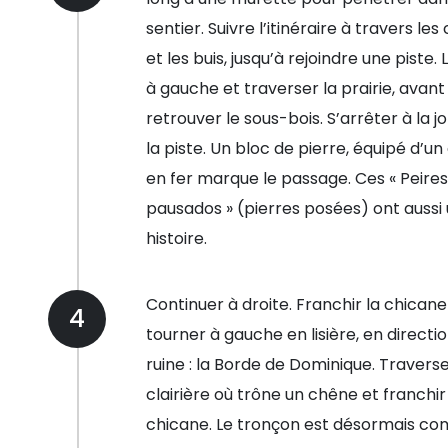
sentier. Suivre l’itinéraire à travers le
et les buis, jusqu’à rejoindre une piste. 
à gauche et traverser la prairie, avant
retrouver le sous-bois. S’arrêter à la j
la piste. Un bloc de pierre, équipé d’u
en fer marque le passage. Ces « Peires
pausados » (pierres posées) ont aussi
histoire.
Continuer à droite. Franchir la chicane
4
tourner à gauche en lisière, en directi
ruine : la Borde de Dominique. Traverse
clairière où trône un chêne et franchir
chicane. Le tronçon est désormais c