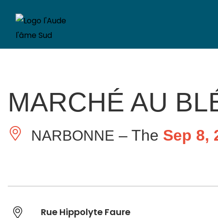
MARCHÉ AU BL
– The
Sep 8, 
NARBONNE
Rue Hippolyte Faure