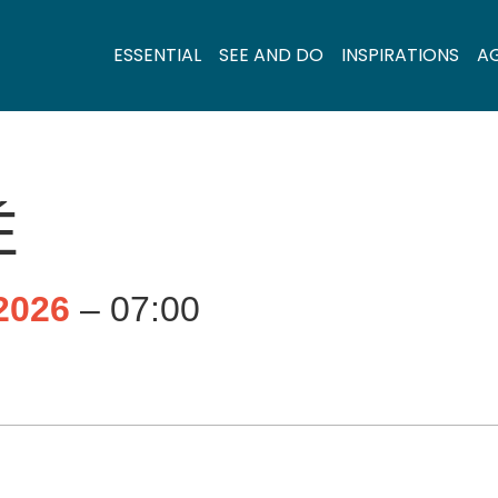
ESSENTIAL
SEE AND DO
INSPIRATIONS
A
É
2026
– 07:00