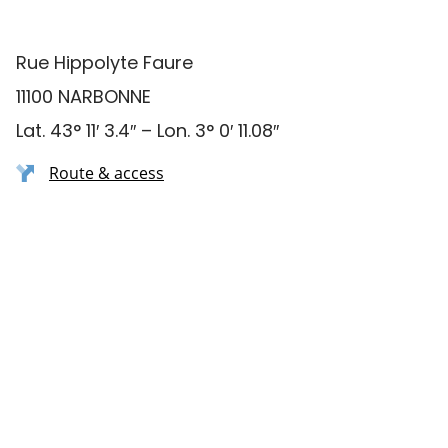
Rue Hippolyte Faure
11100 NARBONNE
Lat. 43° 11′ 3.4″ – Lon. 3° 0′ 11.08″
Route & access