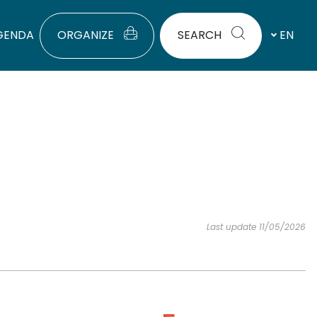
GENDA
ORGANIZE
SEARCH
EN
Last update 11/05/2026