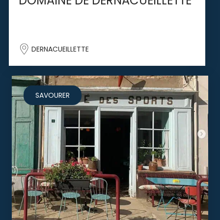
DOMAINE DE DERNACUEILLETTE
DERNACUEILLETTE
SAVOURER