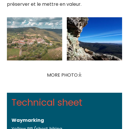
préserver et le mettre en valeur.
MORE PHOTO
Technical sheet
Waymarking
Yellow PR (short hiking