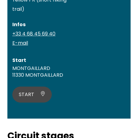
trail)
Infos
+33 4 68 45 69 40
E-mail
Start
MONTGAILLARD
11330 MONTGAILLARD
START
Circuit stages