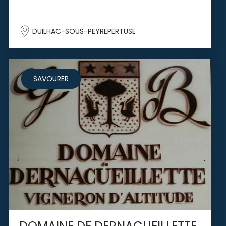
DUILHAC-SOUS-PEYREPERTUSE
SAVOURER