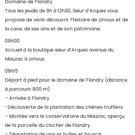
Domaine de Flandry.
Tous les jeudis de 9h à 12h30, Sieur d’Arques vous
propose de venir découvrir l’histoire de Limoux et de
la cave, de ses vins et de son patrimoine.
09h00
Accueil à la boutique sieur d’Arques avenue du
Mauzac à Limoux
09h15
Départ à pied pour le domaine de Flandry (distance
à parcourir 800 m)
– Arrivée à Flandry
-Découverte de la plantation des chênes truffiers
– Montée vers le conservatoire du Mauzac, aperçu
de la parcelle du clocher de Flandry
– Dégustation de vins et bulles et brunch