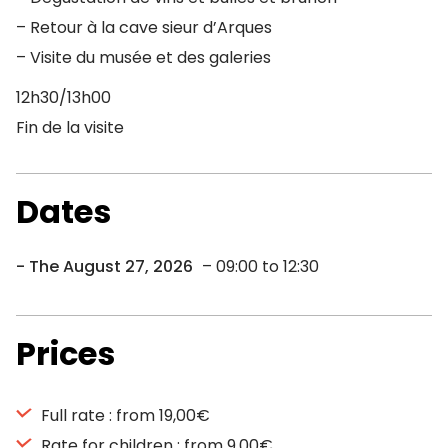
– Retour à la cave sieur d’Arques
– Visite du musée et des galeries
12h30/13h00
Fin de la visite
Dates
The August 27, 2026
– 09:00 to 12:30
Prices
Full rate : from 19,00€
Rate for children : from 9,00€