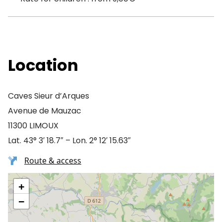
Location
Caves Sieur d’Arques
Avenue de Mauzac
11300 LIMOUX
Lat. 43° 3′ 18.7″ – Lon. 2° 12′ 15.63″
Route & access
+
−