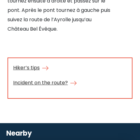
tournez ensuite à droite et passez sur le
pont. Après le pont tournez à gauche puis
suivez la route de l’Ayrolle jusqu’au
Château Bel Évêque.
Hiker’s tips
Incident on the route?
Nearby