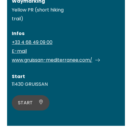
Waymarking
Yellow PR (short hiking
trail)
Infos
+33 4 68 49 09 00
E-mail
www.gruissan-mediterranee.com/
Start
11430 GRUISSAN
START