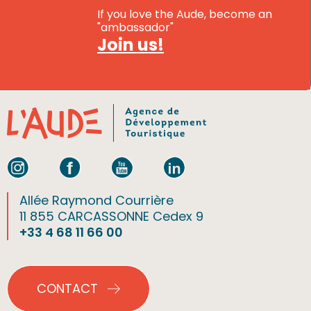
If you love the Aude, become an
"ambassador"
Join us!
Allée Raymond Courrière
11 855 CARCASSONNE Cedex 9
+33 4 68 11 66 00
CONTACT