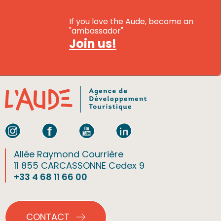
If you love the Aude, become an
"ambassador"
Join us!
Allée Raymond Courrière
11 855 CARCASSONNE Cedex 9
+33 4 68 11 66 00
CONTACT