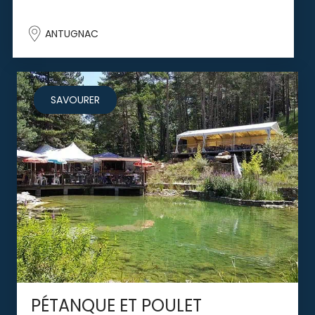
ANTUGNAC
SAVOURER
PÉTANQUE ET POULET