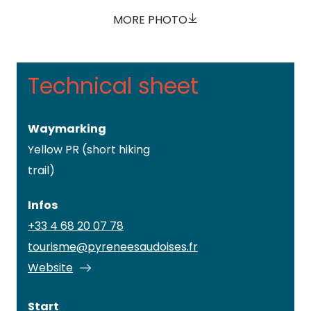
MORE PHOTO
Technical sheet
Waymarking
Yellow PR (short hiking
trail)
Infos
+33 4 68 20 07 78
tourisme@pyreneesaudoises.fr
Website
Start