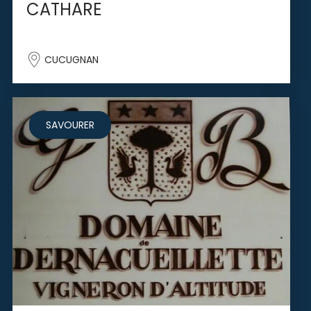
CATHARE
CUCUGNAN
SAVOURER