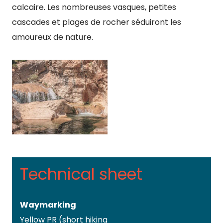
calcaire. Les nombreuses vasques, petites
cascades et plages de rocher séduiront les
amoureux de nature.
Technical sheet
Waymarking
Yellow PR (short hiking