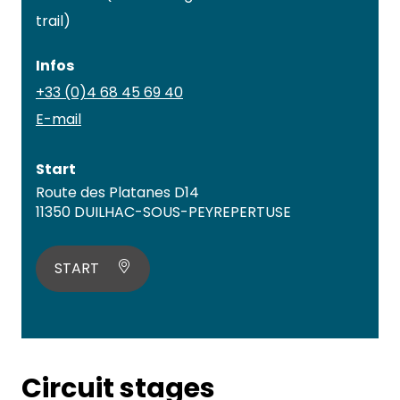
trail)
Infos
+33 (0)4 68 45 69 40
E-mail
Start
Route des Platanes D14
11350 DUILHAC-SOUS-PEYREPERTUSE
START
Circuit stages