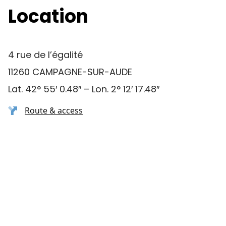
Location
4 rue de l’égalité
11260 CAMPAGNE-SUR-AUDE
Lat. 42° 55′ 0.48″ – Lon. 2° 12′ 17.48″
Route & access