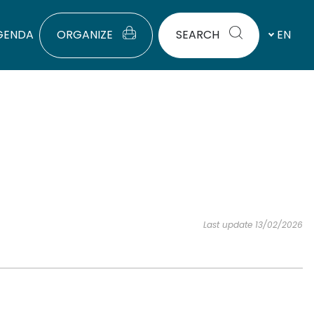
GENDA
ORGANIZE
SEARCH
EN
Last update 13/02/2026