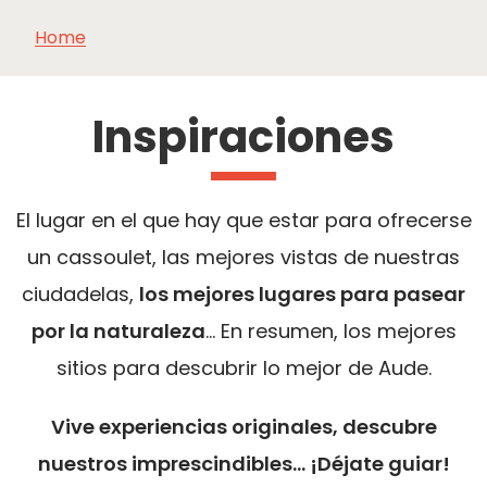
Home
VER Y
IMPRESCINDIBLES
INSPIRACIONES
AGE
HACER
Inspiraciones
El lugar en el que hay que estar para ofrecerse
un cassoulet, las mejores vistas de nuestras
ciudadelas,
los mejores lugares para pasear
por la naturaleza
… En resumen, los mejores
sitios para descubrir lo mejor de Aude.
Vive experiencias originales, descubre
nuestros imprescindibles... ¡Déjate guiar!