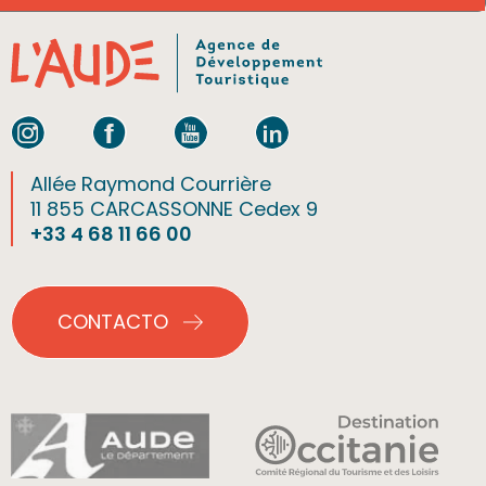
Allée Raymond Courrière
11 855 CARCASSONNE Cedex 9
+33 4 68 11 66 00
CONTACTO