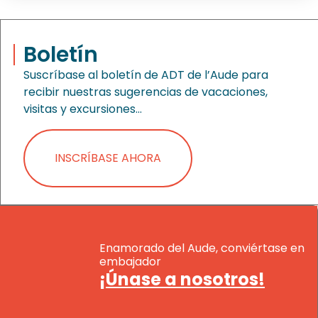
Boletín
Suscríbase al boletín de ADT de l’Aude para
recibir nuestras sugerencias de vacaciones,
visitas y excursiones…
INSCRÍBASE AHORA
Enamorado del Aude, conviértase en
embajador
¡Únase a nosotros!