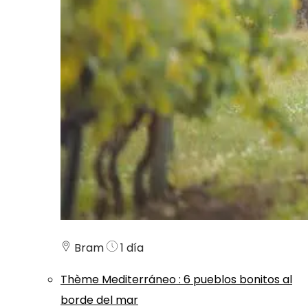
Bram
1 día
Thème
Mediterráneo
:
6 pueblos bonitos al
borde del mar