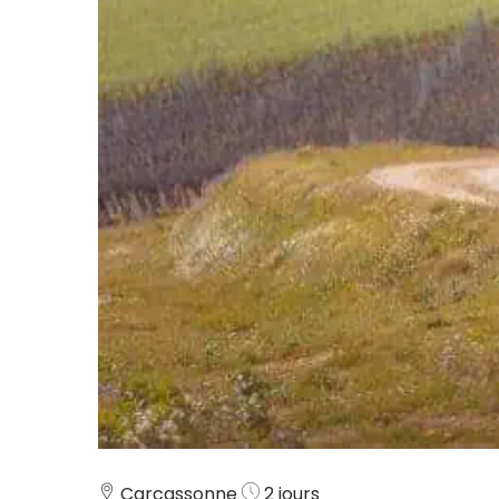
Carcassonne
2 jours