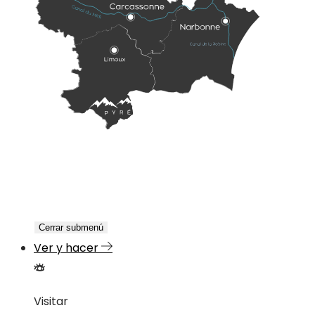
Cerrar submenú
Ver y hacer
Visitar