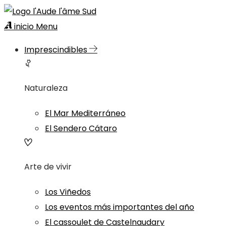
inicio
Menu
Imprescindibles
Naturaleza
El Mar Mediterráneo
El Sendero Cátaro
Arte de vivir
Los Viñedos
Los eventos más importantes del año
El cassoulet de Castelnaudary