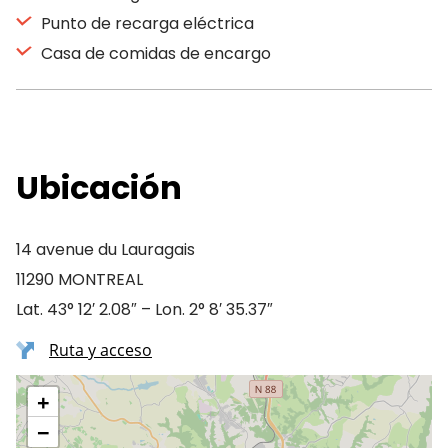
Punto de recarga eléctrica
Casa de comidas de encargo
Ubicación
14 avenue du Lauragais
11290 MONTREAL
Lat. 43° 12′ 2.08″ – Lon. 2° 8′ 35.37″
Ruta y acceso
+
−