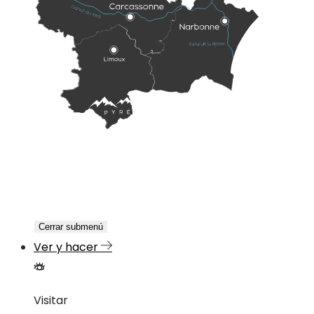
Cerrar submenú
Ver y hacer
Visitar