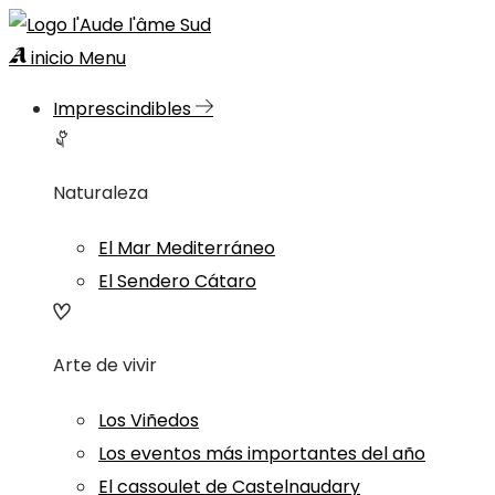
inicio
Menu
Imprescindibles
Naturaleza
El Mar Mediterráneo
El Sendero Cátaro
Arte de vivir
Los Viñedos
Los eventos más importantes del año
El cassoulet de Castelnaudary