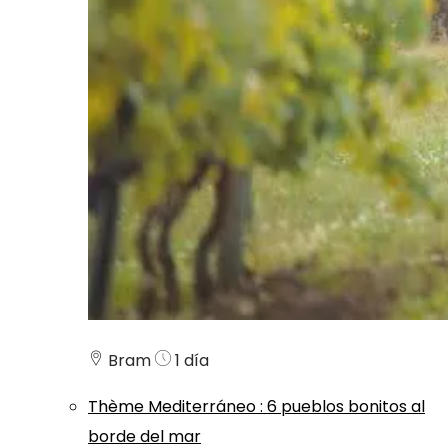
Bram
1 día
Thème
Mediterráneo
:
6 pueblos bonitos al
borde del mar