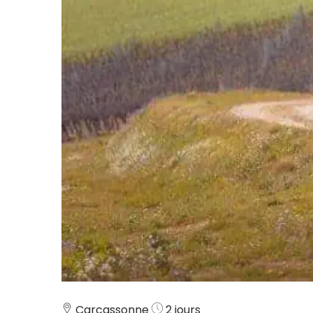
Carcassonne
2 jours