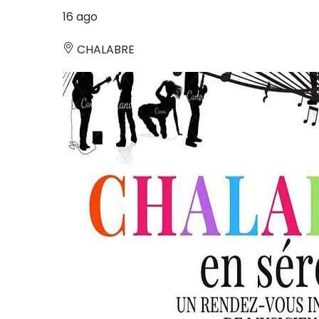
16
ago
CHALABRE