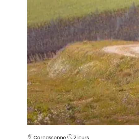
Carcassonne
2 jours