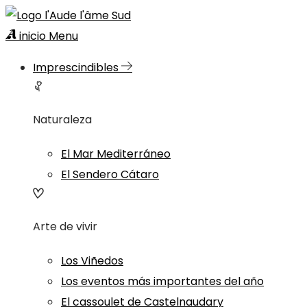
inicio
Menu
Imprescindibles
Naturaleza
El Mar Mediterráneo
El Sendero Cátaro
Arte de vivir
Los Viñedos
Los eventos más importantes del año
El cassoulet de Castelnaudary