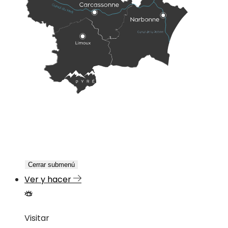
Cerrar submenú
Ver y hacer
Visitar