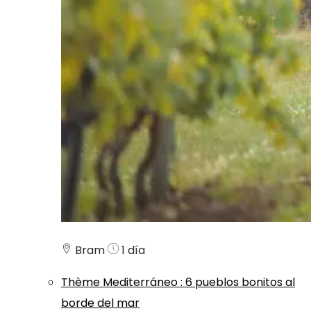
Bram
1 día
Thème
Mediterráneo
:
6 pueblos bonitos al
borde del mar